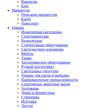
Вакансии
Блог
Маршруты
Описание маршрутов
Карта
Транспорт
Товары
Инженерная сантехника
Спортинвентарь
Радиодетали
Строительное оборудование
Светодиодное освещение
Мебель
Ткани
Автосервисное оборудование
Ручной инструмент
Сантехника для кухни
Товары для охоты и рыбалки
Парикмахерские принадлежности
Спортивные защитные маски
Зоотовары
Декор и флористика
Сувенирка
Игрушки
Другое