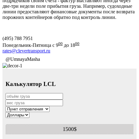
подрядчиков своим счета - фактур выставляют иногда через
две-три недели поле прибытия груза. Например, судоходные
линии предоставляют финансовые документы после возврата
порожних контейнеров обратно под контроль линии.
(495) 788 7951
00
00
Понедельник-Пятница с 9
до 18
rates@clevertransport.ru
@UmnayaMasha
Калькулятор LCL
1500$