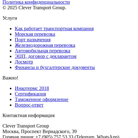
Политика конфиденциальности
© 2025 Clever Transport Group.
Услуги
Как работает транспортная компания
Морская перевозка
Порт назначения
Железнодорожная перевозка
Автомобильная перевозка
ЭЦП, договор с декларантом
Досмотр
Финансы и бухгалтерские документы
Важно!
Инкотермс 2018
Сертификация
Таможенное оформление
Вопрос-ответ
Контактная информация
Clever Transport Group
Москва, Проспект Вернадского, 39
Горячая линия: +7 (905) 757 53 33 (Telegram, WhatsApp)