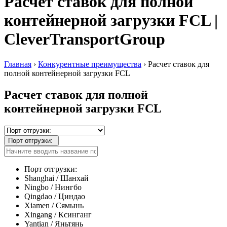
Расчет ставок для полной
контейнерной загрузки FCL |
CleverTransportGroup
Главная
›
Конкурентные преимущества
›
Расчет ставок для
полной контейнерной загрузки FCL
Расчет ставок для полной
контейнерной загрузки FCL
Порт отгрузки:
Порт отгрузки:
Shanghai / Шанхай
Ningbo / Нингбо
Qingdao / Циндао
Xiamen / Сямынь
Xingang / Ксинганг
Yantian / Яньтянь