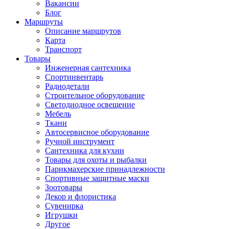
Вакансии
Блог
Маршруты
Описание маршрутов
Карта
Транспорт
Товары
Инженерная сантехника
Спортинвентарь
Радиодетали
Строительное оборудование
Светодиодное освещение
Мебель
Ткани
Автосервисное оборудование
Ручной инструмент
Сантехника для кухни
Товары для охоты и рыбалки
Парикмахерские принадлежности
Спортивные защитные маски
Зоотовары
Декор и флористика
Сувенирка
Игрушки
Другое