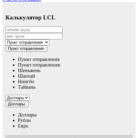
записям
Калькулятор LCL
Пункт отправления
Пункт отправления
Пункт отправления:
Шеньжень
Шанхай
Нингбо
Тайвань
Доллары
Доллары
Рубли
Евро