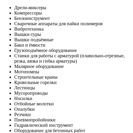
Дрели-миксеры
Компрессоры
Бензоинструмент
Сварочные аппараты для пайки полимеров
Вибротехника
Вышки-туры
Вышки подъёмные
Баки и ёмкости
Грузоподъёмное оборудование
Станки для работы с арматурой (плавильно-отрезные,
резка, вязка и гибка арматуры)
Малярное оборудование
Мотопомпы
Строительные краны
Кровельные горелки
Лестницы
Мусоропроводы
Носилки
Отбойные молотки
Опалубки
Резчики
Пневмопробойники
Гидравлический инструмент
Оборудование для бетонных работ