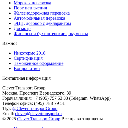
Морская перевозка
Порт назначения
Железнодорожная перевозка
Автомобильная перевозка
ЭЦП, договор с декларантом
Досмотр
Финансы и бухгалтерские документы
Важно!
Инкотермс 2018
Сертификация
Таможенное оформление
Вопрос-ответ
Контактная информация
Clever Transport Group
Москва, Проспект Вернадского, 39
Горячая линия: +7 (905) 757 53 33 (Telegram, WhatsApp)
Телефон офиса: (495) 788-79-51
Tlgr:
@CleverTransportGroup
Email:
clever@clevertransport.ru
© 2025
Clever Transport Group
Все права защищены.