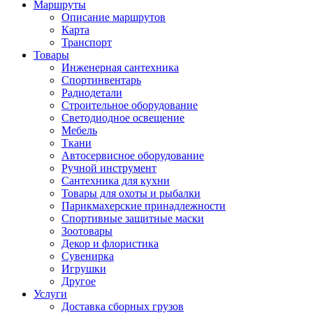
Маршруты
Описание маршрутов
Карта
Транспорт
Товары
Инженерная сантехника
Спортинвентарь
Радиодетали
Строительное оборудование
Светодиодное освещение
Мебель
Ткани
Автосервисное оборудование
Ручной инструмент
Сантехника для кухни
Товары для охоты и рыбалки
Парикмахерские принадлежности
Спортивные защитные маски
Зоотовары
Декор и флористика
Сувенирка
Игрушки
Другое
Услуги
Доставка сборных грузов