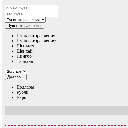
Пункт отправления
Пункт отправления
Пункт отправления:
Шеньжень
Шанхай
Нингбо
Тайвань
Доллары
Доллары
Рубли
Евро