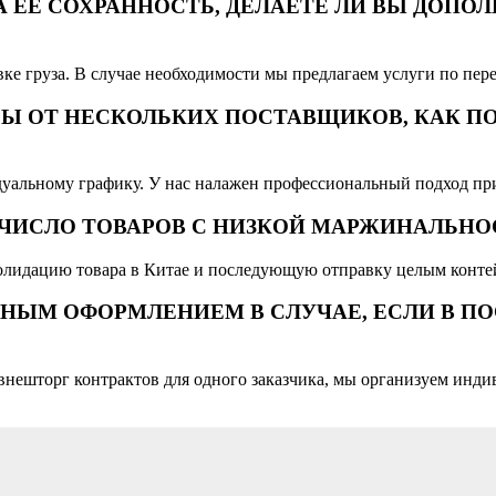
А ЕЁ СОХРАННОСТЬ, ДЕЛАЕТЕ ЛИ ВЫ ДОПО
вке груза. В случае необходимости мы предлагаем услуги по пер
Ы ОТ НЕСКОЛЬКИХ ПОСТАВЩИКОВ, КАК П
уальному графику. У нас налажен профессиональный подход пр
Е ЧИСЛО ТОВАРОВ С НИЗКОЙ МАРЖИНАЛЬН
олидацию товара в Китае и последующую отправку целым конте
НЫМ ОФОРМЛЕНИЕМ В СЛУЧАЕ, ЕСЛИ В П
ти внешторг контрактов для одного заказчика, мы организуем и