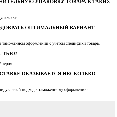
ЛНИТЕЛЬНУЮ УПАКОВКУ ТОВАРА В ТАКИХ
еупаковке.
ОДОБРАТЬ ОПТИМАЛЬНЫЙ ВАРИАНТ
и таможенном оформлении с учётом специфики товара.
ОСТЬЮ?
йнером.
ОСТАВКЕ ОКАЗЫВАЕТСЯ НЕСКОЛЬКО
ндивидуальный подход к таможенному оформлению.