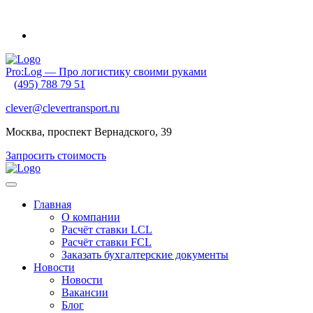
Внимание! Приближаются новогодние каникулы и очень ранний
Pro:Log — Про логистику своими руками
(495) 788 79 51
clever@clevertransport.ru
Москва, проспект Вернадского, 39
Запросить стоимость
Главная
О компании
Расчёт ставки LCL
Расчёт ставки FСL
Заказать бухгалтерские документы
Новости
Новости
Вакансии
Блог