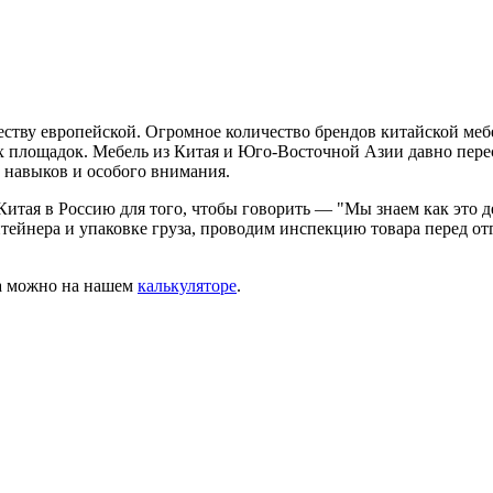
еству европейской. Огромное количество брендов китайской меб
ых площадок. Мебель из Китая и Юго-Восточной Азии давно пере
х навыков и особого внимания.
Китая в Россию для того, чтобы говорить — "Мы знаем как это 
ейнера и упаковке груза, проводим инспекцию товара перед отг
за можно на нашем
калькуляторе
.