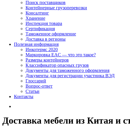
Поиск поставщиков
Контейнерные грузоперевозки
Консалтинг
Хранение
Инспекция товара
Сертификация
Таможенное оформление
Доставка в регионы
Полезная информация
Инкотермс 2020
Маркировка EAC — что это такое?
Размеры контейнеров
Классификатор опасных грузов
Документы для таможенного оформления
Документы для регистрации участника ВЭД
Глоссарий
Вопрос-ответ
Статьи
Контакты
Доставка мебели из Китая