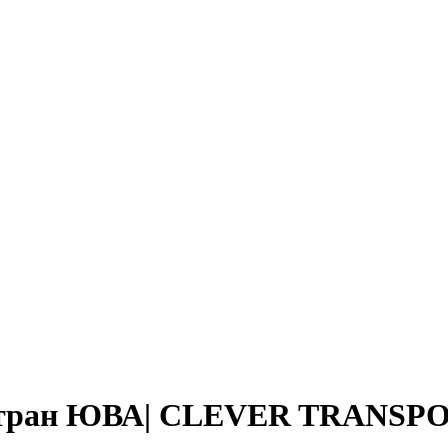
 и стран ЮВА| CLEVER TRANS