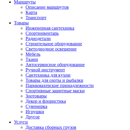
Маршруты
Описание маршрутов
Карта
Транспорт
Товары
Инженерная сантехника
Спортинвентарь
Радиодетали
Строительное оборудование
Светодиодное освещение
Мебель
Ткани
Автосервисное оборудование
Ручной инструмент
Сантехника для кухни
Товары для охоты и рыбалки
Парикмахерские принадлежности
Спортивные защитные маски
Зоотовары
Декор и флористика
Сувенирка
Игрушки
Другое
Услуги
Доставка сборных грузов