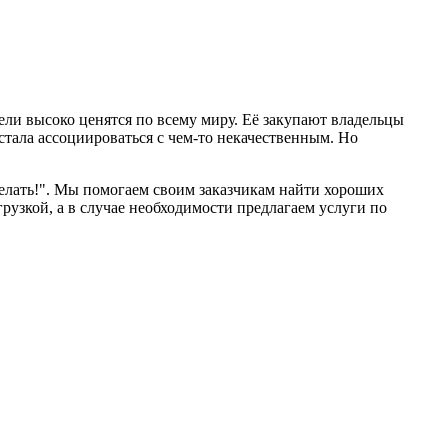
ели высоко ценятся по всему миру. Её закупают владельцы
стала ассоциироваться с чем-то некачественным. Но
делать!". Мы помогаем своим заказчикам найти хороших
рузкой, а в случае необходимости предлагаем услуги по