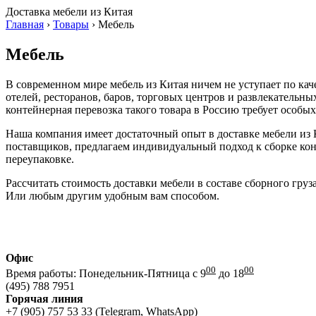
Доставка мебели из Китая
Главная
›
Товары
›
Мебель
Мебель
В современном мире мебель из Китая ничем не уступает по кач
отелей, ресторанов, баров, торговых центров и развлекательн
контейнерная перевозка такого товара в Россию требует особы
Наша компания имеет достаточный опыт в доставке мебели из 
поставщиков, предлагаем индивидуальный подход к сборке конт
переупаковке.
Рассчитать стоимость доставки мебели в составе сборного гру
Или любым другим удобным вам способом.
Офис
00
00
Время работы: Понедельник-Пятница с 9
до 18
(495) 788 7951
Горячая линия
+7 (905) 757 53 33 (Telegram, WhatsApp)