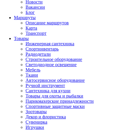
Новости
Вакансии
Блог
Маршруты
Описание маршрутов
Карта
Транспорт
Товары
Инженерная сантехника
Спортинвентарь
Радиодетали
Строительное оборудование
Светодиодное освещение
Мебель
Ткани
Автосервисное оборудование
Ручной инструмент
Сантехника для кухни
Товары для охоты и рыбалки
Парикмахерские принадлежности
Спортивные защитные маски
Зоотовары
Декор и флористика
Сувенирка
Игрушки