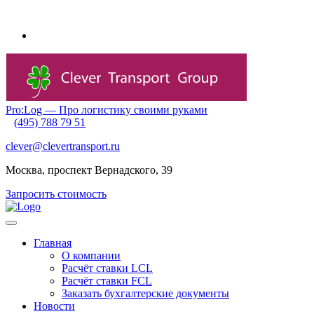
Внимание! Приближаются новогодние каникулы и очень ранний
Pro:Log — Про логистику своими руками
(495) 788 79 51
clever@clevertransport.ru
Москва, проспект Вернадского, 39
Запросить стоимость
Главная
О компании
Расчёт ставки LCL
Расчёт ставки FСL
Заказать бухгалтерские документы
Новости