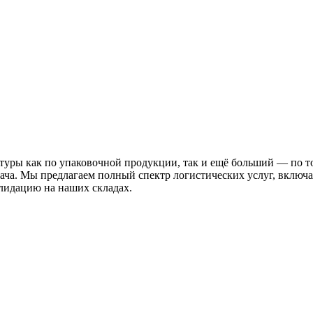
уры как по упаковочной продукции, так и ещё больший — по то
дача. Мы предлагаем полный спектр логистических услуг, включ
лидацию на наших складах.