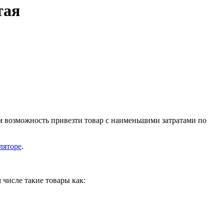
тая
м возможность привезти товар с наименьшими затратами по
ляторе
.
 числе такие товары как: