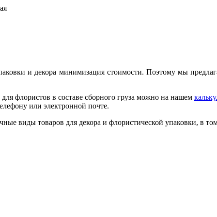
ая
паковки и декора минимизация стоимости. Поэтому мы предлаг
 для флористов в составе сборного груза можно на нашем
кальку
телефону или электронной почте.
чные виды товаров для декора и флористической упаковки, в том