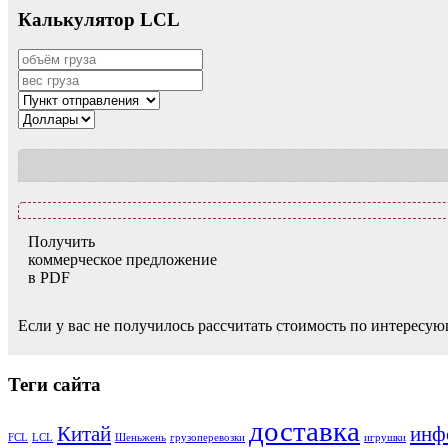
Калькулятор LCL
Получить
коммерческое предложение
в PDF
Если у вас не получилось рассчитать стоимость по интересую
Теги сайта
доставка
Китай
инф
FCL
LCL
Шеньжень
грузоперевозки
игрушки