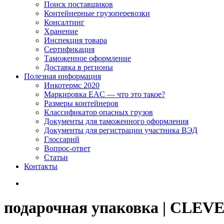
Поиск поставщиков
Контейнерные грузоперевозки
Консалтинг
Хранение
Инспекция товара
Сертификация
Таможенное оформление
Доставка в регионы
Полезная информация
Инкотермс 2020
Маркировка EAC — что это такое?
Размеры контейнеров
Классификатор опасных грузов
Документы для таможенного оформления
Документы для регистрации участника ВЭД
Глоссарий
Вопрос-ответ
Статьи
Контакты
подарочная упаковка | CL