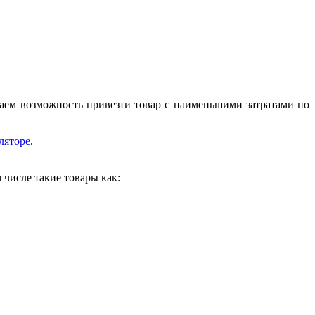
аем возможность привезти товар с наименьшими затратами по
ляторе
.
 числе такие товары как: