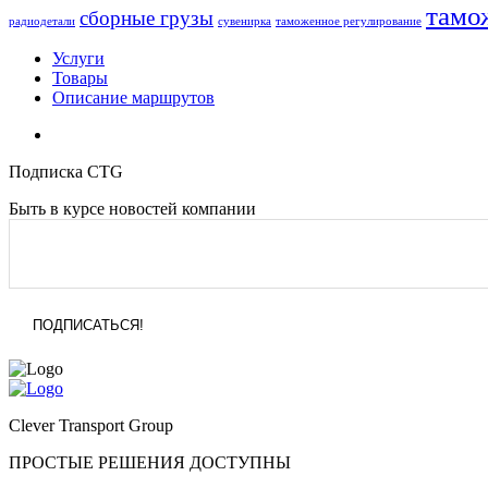
тамо
сборные грузы
радиодетали
сувенирка
таможенное регулирование
Услуги
Товары
Описание маршрутов
Подписка CTG
Быть в курсе новостей компании
Clever Transport Group
ПРОСТЫЕ РЕШЕНИЯ ДОСТУПНЫ