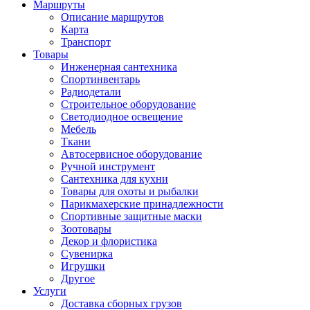
Маршруты
Описание маршрутов
Карта
Транспорт
Товары
Инженерная сантехника
Спортинвентарь
Радиодетали
Строительное оборудование
Светодиодное освещение
Мебель
Ткани
Автосервисное оборудование
Ручной инструмент
Сантехника для кухни
Товары для охоты и рыбалки
Парикмахерские принадлежности
Спортивные защитные маски
Зоотовары
Декор и флористика
Сувенирка
Игрушки
Другое
Услуги
Доставка сборных грузов