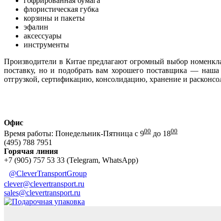
гофрированная бумага
флористическая губка
корзины и пакеты
эфалин
аксессуары
инструменты
Производители в Китае предлагают огромный выбор номенкла
поставку, но и подобрать вам хорошего поставщика — наша 
отгрузкой, сертификацию, консолидацию, хранение и расконсо
Офис
00
00
Время работы: Понедельник-Пятница с 9
до 18
(495) 788 7951
Горячая линия
+7 (905) 757 53 33 (Telegram, WhatsApp)
@CleverTransportGroup
clever@clevertransport.ru
sales@clevertransport.ru