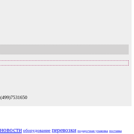
 (499)7531650
новости
перевозки
оборудование
подарочная упаковка
поставка