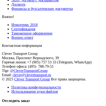
ЭЦП, договор с декларантом
Досмотр
Финансы и бухгалтерские документы
Важно!
Инкотермс 2018
Сертификация
Таможенное оформление
Вопрос-ответ
Контактная информация
Clever Transport Group
Москва, Проспект Вернадского, 39
Горячая линия: +7 (905) 757 53 33 (Telegram, WhatsApp)
Телефон офиса: (495) 788-79-51
Tlgr:
@CleverTransportGroup
Email:
clever@clevertransport.ru
© 2025
Clever Transport Group
Все права защищены.
Политика конфедициальности
Использование куки-файлов
Отследить заказ