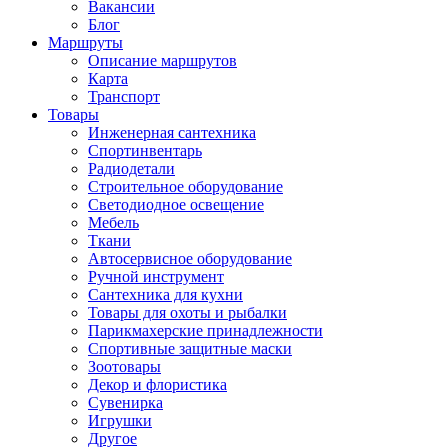
Вакансии
Блог
Маршруты
Описание маршрутов
Карта
Транспорт
Товары
Инженерная сантехника
Спортинвентарь
Радиодетали
Строительное оборудование
Светодиодное освещение
Мебель
Ткани
Автосервисное оборудование
Ручной инструмент
Сантехника для кухни
Товары для охоты и рыбалки
Парикмахерские принадлежности
Спортивные защитные маски
Зоотовары
Декор и флористика
Сувенирка
Игрушки
Другое