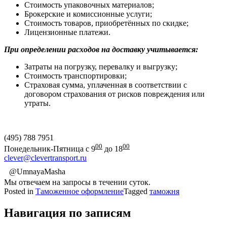
Стоимость упаковочных материалов;
Брокерские и комиссионные услуги;
Стоимость товаров, приобретённых по скидке;
Лицензионные платежи.
При определении расходов на доставку учитывается:
Затраты на погрузку, перевалку и выгрузку;
Стоимость транспортировки;
Страховая сумма, уплаченная в соответствии с
договором страхования от рисков повреждения или
утраты.
(495) 788 7951
00
00
Понедельник-Пятница с 9
до 18
clever@clevertransport.ru
@UmnayaMasha
Мы отвечаем на запросы в течении суток.
Posted in
Таможенное оформление
Tagged
таможня
Навигация по записям