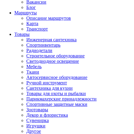
Вакансии
Блог
Маршруты
Описание маршрутов
Карта
Транспорт
Товары
Инженерная сантехника
Спортинвентарь
Радиодетали
Строительное оборудование
Светодиодное освещение
Мебель
Ткани
Автосервисное оборудование
Ручной инструмент
Сантехника для кухни
Товары для охоты и рыбалки
Парикмахерские принадлежности
Спортивные защитные маски
Зоотовары
Декор и флористика
Сувенирка
Игрушки
Другое