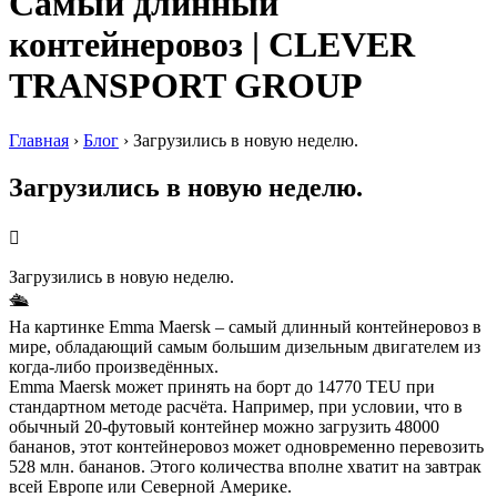
Самый длинный
контейнеровоз | CLEVER
TRANSPORT GROUP
Главная
›
Блог
›
Загрузились в новую неделю.
Загрузились в новую неделю.
Загрузились в новую неделю.
🛳
На картинке Emma Maersk – самый длинный контейнеровоз в
мире, обладающий самым большим дизельным двигателем из
когда-либо произведённых.
Emma Maersk может принять на борт до 14770 TEU при
стандартном методе расчёта. Например, при условии, что в
обычный 20-футовый контейнер можно загрузить 48000
бананов, этот контейнеровоз может одновременно перевозить
528 млн. бананов. Этого количества вполне хватит на завтрак
всей Европе или Северной Америке.