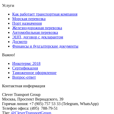
Услуги
Как работает транспортная компания
Морская перевозка
Порт назначения
Железнодорожная перевозка
Автомобильная перевозка
ЭЦП, договор с декларантом
Досмотр
Финансы и бухгалтерские документы
Важно!
Инкотермс 2018
Сертификация
Таможенное оформление
Вопрос-ответ
Контактная информация
Clever Transport Group
Москва, Проспект Вернадского, 39
Горячая линия: +7 (905) 757 53 33 (Telegram, WhatsApp)
Телефон офиса: (495) 788-79-51
Tlgr:
@CleverTransportGroup