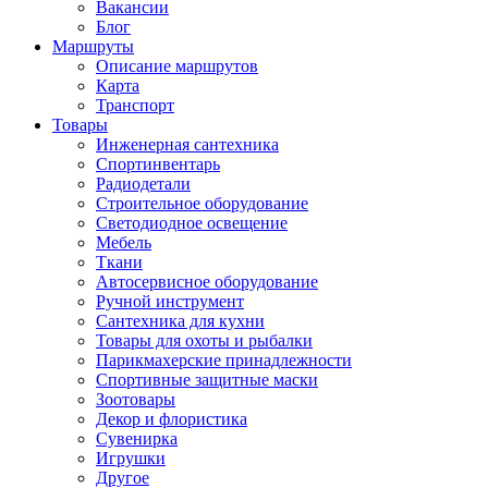
Вакансии
Блог
Маршруты
Описание маршрутов
Карта
Транспорт
Товары
Инженерная сантехника
Спортинвентарь
Радиодетали
Строительное оборудование
Светодиодное освещение
Мебель
Ткани
Автосервисное оборудование
Ручной инструмент
Сантехника для кухни
Товары для охоты и рыбалки
Парикмахерские принадлежности
Спортивные защитные маски
Зоотовары
Декор и флористика
Сувенирка
Игрушки
Другое