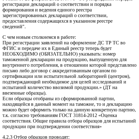
регистрации деклараций о соответствии и порядка
формирования и ведения единого реестра
зарегистрированных деклараций о соответствии,
предоставления содержащихся в указанном реестре
сведений".
С чем новым столкнемся в работе:
При регистрации заявлений на оформление ДС ТР ТС во
ФГИС и передаче их в Единый реестр теперь будет
НЕОБХОДИМО (ОБЯЗАТЕЛЬНО) указывать: номер
таможенной декларации на продукцию, выпущенную для
внутреннего потребления, в отношении которой представлено
письмо либо договор с аккредитованным органом по
сертификации или испытательной лабораторией (центром),
подтверждающий необходимое для целей исследований и
испытаний количество ввозимой продукции.» (ДТ на
ввезенные образцы).
Если образцы отобраны из сформированной партии,
находящейся в данный момент на таможне, то и декларацию
можно будет оформить только на данную конкретную партию,
т.к. согласно требованиям ГОСТ 31814-2012 «Оценка
соответствия. Общие правила отбора образцов для испытаний
продукции при подтверждении соответствия»
4.2.3 Отбор образцов проводят: