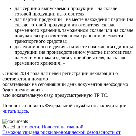
для серийно выпускаемой продукции - на складе
готовой продукции изготовителя;
для партии продукции - на месте нахождения партии (на
складе готовой продукции изготовителя, складе
временного хранения, таможенном складе или на складе
получателя при ответственном хранении, в емкости
транспортного средства);
для единичного изделия - на месте нахождения единицы
продукции (на производственном участке изготовителя,
на месте монтажа изделия у приобретателя, на складе
временного хранения).»
С июня 2019 года для целей регистрации декларации о
соответствии помимо
обязательных на сегодняшний день документов необходимо
будет предоставить
всю доказательную базу, предусмотренную ТР ТС.
Полностью новость Федеральной службы по аккредитации
читать здесь
.
Posted in
Новости
,
Новости на главной
Навигация
Таможня увидела риски экономической безопасности от