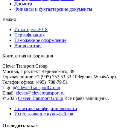
Досмотр
Финансы и бухгалтерские документы
Важно!
Инкотермс 2018
Сертификация
Таможенное оформление
Вопрос-ответ
Контактная информация
Clever Transport Group
Москва, Проспект Вернадского, 39
Горячая линия: +7 (905) 757 53 33 (Telegram, WhatsApp)
Телефон офиса: (495) 788-79-51
Tlgr:
@CleverTransportGroup
Email:
clever@clevertransport.ru
© 2025
Clever Transport Group
Все права защищены.
Политика конфедициальности
Использование куки-файлов
Отследить заказ