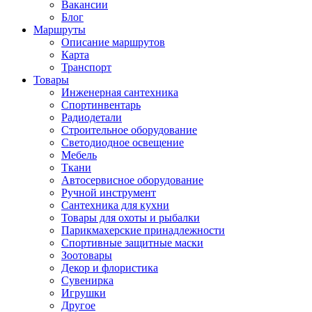
Вакансии
Блог
Маршруты
Описание маршрутов
Карта
Транспорт
Товары
Инженерная сантехника
Спортинвентарь
Радиодетали
Строительное оборудование
Светодиодное освещение
Мебель
Ткани
Автосервисное оборудование
Ручной инструмент
Сантехника для кухни
Товары для охоты и рыбалки
Парикмахерские принадлежности
Спортивные защитные маски
Зоотовары
Декор и флористика
Сувенирка
Игрушки
Другое