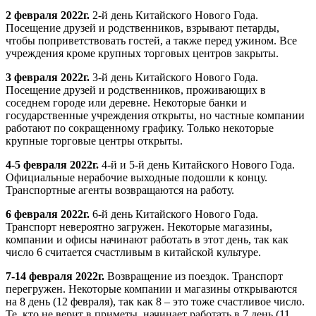
2 февраля 2022г.
2-й день Китайского Нового Года.
Посещение друзей и родственников, взрывают петарды,
чтобы поприветствовать гостей, а также перед ужином. Все
учреждения кроме крупных торговых центров закрыты.
3 февраля 2022г.
3-й день Китайского Нового Года.
Посещение друзей и родственников, проживающих в
соседнем городе или деревне. Некоторые банки и
государственные учреждения открыты, но частные компании
работают по сокращенному графику. Только некоторые
крупные торговые центры открыты.
4-5 февраля 2022г.
4-й и 5-й день Китайского Нового Года.
Официальные нерабочие выходные подошли к концу.
Транспортные агенты возвращаются на работу.
6 февраля 2022г.
6-й день Китайского Нового Года.
Транспорт невероятно загружен. Некоторые магазины,
компании и офисы начинают работать в этот день, так как
число 6 считается счастливым в китайской культуре.
7-14 февраля 2022г.
Возвращение из поездок. Транспорт
перегружен. Некоторые компании и магазины открываются
на 8 день (12 февраля), так как 8 – это тоже счастливое число.
Те, кто не верит в приметы, начинает работать в 7 день (11