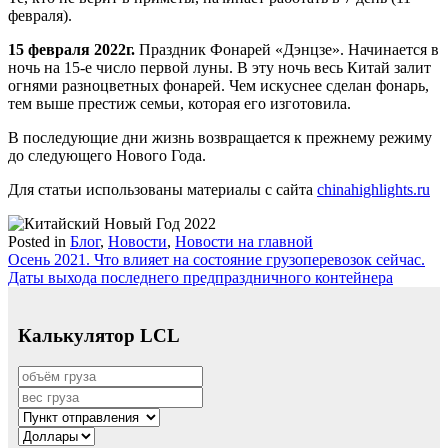
февраля).
15 февраля 2022г.
Праздник Фонарей «Дэнцзе». Начинается в
ночь на 15-е число первой луны. В эту ночь весь Китай залит
огнями разноцветных фонарей. Чем искуснее сделан фонарь,
тем выше престиж семьи, которая его изготовила.
В последующие дни жизнь возвращается к прежнему режиму
до следующего Нового Года.
Для статьи использованы материалы с сайта
chinahighlights.ru
Posted in
Блог
,
Новости
,
Новости на главной
Навигация
Осень 2021. Что влияет на состояние грузоперевозок сейчас.
Даты выхода последнего предпраздничного контейнера
по
записям
Калькулятор LCL