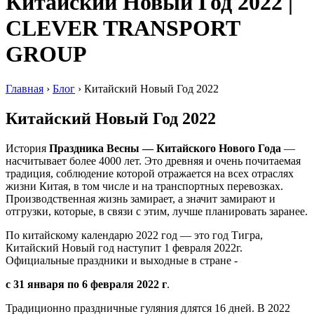
Китайский Новый Год 2022 |
CLEVER TRANSPORT
GROUP
Главная
›
Блог
›
Китайский Новый Год 2022
Китайский Новый Год 2022
История
Праздника Весны — Китайского Нового Года
—
насчитывает более 4000 лет. Это древняя и очень почитаемая
традиция, соблюдение которой отражается на всех отраслях
жизни Китая, в том числе и на транспортных перевозках.
Производственная жизнь замирает, а значит замирают и
отгрузки, которые, в связи с этим, лучше планировать заранее.
По китайскому календарю 2022 год — это год Тигра,
Китайский Новый год наступит 1 февраля 2022г.
Официальные праздники и выходные в стране -
с 31 января по 6 февраля 2022 г
.
Традиционно праздничные гуляния длятся 16 дней. В 2022