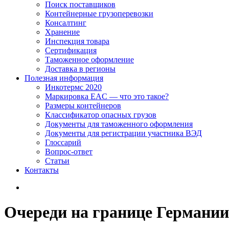
Поиск поставщиков
Контейнерные грузоперевозки
Консалтинг
Хранение
Инспекция товара
Сертификация
Таможенное оформление
Доставка в регионы
Полезная информация
Инкотермс 2020
Маркировка EAC — что это такое?
Размеры контейнеров
Классификатор опасных грузов
Документы для таможенного оформления
Документы для регистрации участника ВЭД
Глоссарий
Вопрос-ответ
Статьи
Контакты
Очереди на границе Герма