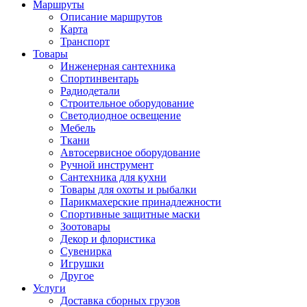
Маршруты
Описание маршрутов
Карта
Транспорт
Товары
Инженерная сантехника
Спортинвентарь
Радиодетали
Строительное оборудование
Светодиодное освещение
Мебель
Ткани
Автосервисное оборудование
Ручной инструмент
Сантехника для кухни
Товары для охоты и рыбалки
Парикмахерские принадлежности
Спортивные защитные маски
Зоотовары
Декор и флористика
Сувенирка
Игрушки
Другое
Услуги
Доставка сборных грузов