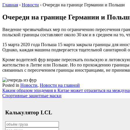
Главная
›
Новости
›
Очереди на границе Германии и Польши
Очереди на границе Германии и Польш
Введение чрезвычайных мер по ограничению пересечения гран
польской границы составляют около 30 км и в среднем на то, 
15 марта 2020 года Польша 15 марта закрыла границы для инос
Однако, каждая машина подвергается тщательной санитарной о
Кроме водителей фур вправе пересекать польскую и литовскую 
жительство в Литве или Польше. Но по прохождению границы 
связанных с пересечением границы иностранцами, не принима
Posted in
Новости
,
Новости на главной
Навигация
Каким образом эпидемия в Китае может отразиться на междун
Спортивные защитные маски
по
записям
Калькулятор LCL