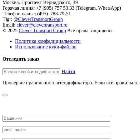
Москва, Проспект Вернадского, 39
Горячая линия: +7 (905) 757 53 33 (Telegram, WhatsApp)
Телефон офиса: (495) 788-79-51
Tlgr:
@CleverTransportGroup
Email:
clever@clevertransport.ru
© 2025
Clever Transport Group
Все права защищены.
Политика конфедициальности
Использование куки-файлов
Отследить заказ
Найти
Проверьте правильность итендификатора. Если все правильно, н
ЗАПРОСИТЬ СТОИМОСТЬ