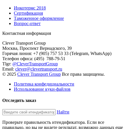
Инкотермс 2018
Сертификация
Таможенное оформление
Вопрос-ответ
Контактная информация
Clever Transport Group
Москва, Проспект Вернадского, 39
Горячая линия: +7 (905) 757 53 33 (Telegram, WhatsApp)
Телефон офиса: (495) 788-79-51
Tlgr:
@CleverTransportGroup
Email:
clever@clevertransport.ru
© 2025
Clever Transport Group
Все права защищены.
Политика конфедициальности
Использование куки-файлов
Отследить заказ
Найти
Проверьте правильность итендификатора. Если все
правильно, но вы не видете результат, возможно данных еще