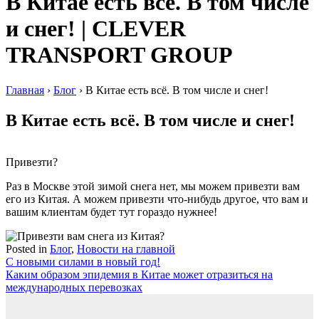
В Китае есть всё. В том числе
и снег! | CLEVER
TRANSPORT GROUP
Главная
›
Блог
›
В Китае есть всё. В том числе и снег!
В Китае есть всё. В том числе и снег!
Привезти?
Раз в Москве этой зимой снега нет, мы можем привезти вам
его из Китая. А можем привезти что-нибудь другое, что вам и
вашим клиентам будет тут гораздо нужнее!
Posted in
Блог
,
Новости на главной
Навигация
С новыми силами в новый год!
Каким образом эпидемия в Китае может отразиться на
по
международных перевозках
записям