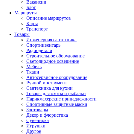
Вакансии
Блог
Маршруты
Описание маршрутов
Карта
Транспорт
Товары
Инженерная сантехника
Спортинвентарь
Радиодетали
Строительное оборудование
Светодиодное освещение
Мебель
Ткани
Автосервисное оборудование
Ручной инструмент
Сантехника для кухни
Товары для охоты и рыбалки
Парикмахерские принадлежности
Спортивные защитные маски
Зоотовары
Декор и флористика
Сувенирка
Игрушки
Другое