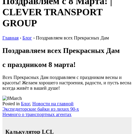
Поздравляем с 8 Марта! |
CLEVER TRANSPORT
GROUP
Главная
›
Блог
›
Поздравляем всех Прекрасных Дам
Поздравляем всех Прекрасных Дам
с праздником 8 марта!
Всех Прекрасных Дам поздравляем с праздником весны и
красоты! Желаем хорошего настроения, радости, и пусть весна
всегда живёт в вашей душе!
Posted in
Блог
,
Новости на главной
Навигация
Экспедиторские байки из лихих 90-х
Немного о транспортных агентах
по
записям
Калькулятор LCL