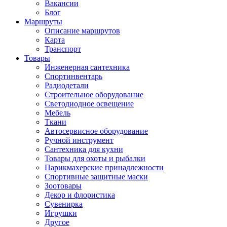
Вакансии
Блог
Маршруты
Описание маршрутов
Карта
Транспорт
Товары
Инженерная сантехника
Спортинвентарь
Радиодетали
Строительное оборудование
Светодиодное освещение
Мебель
Ткани
Автосервисное оборудование
Ручной инструмент
Сантехника для кухни
Товары для охоты и рыбалки
Парикмахерские принадлежности
Спортивные защитные маски
Зоотовары
Декор и флористика
Сувенирка
Игрушки
Другое